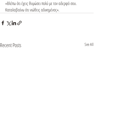
«Βλέπω ότι έχεις θυμώσει πολύ με τον αδερφό σου. 
Καταλαβαίνω ότι νιώθεις αδικημένος».
Recent Posts
See All