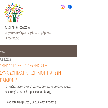
ΜΙΧΕΛΗ ΘΕΟΔΟΣΙΑ
Ψυχοθεραπεύτρια Ενηλίκων - Εφήβων &
Οικογένειας
Post
Feb 5, 2022
"ΒΗΜΑΤΑ ΕΚΠΑΙΔΕΥΣΗΣ ΣΤΗ
ΣΥΝΑΙΣΘΗΜΑΤΙΚΗ ΩΡΙΜΟΤΗΤΑ ΤΩΝ
ΠΑΙΔΙΩΝ."
Τα παιδιά έχουν ανάγκη να νιώθουν ότι τα συναισθήματά 
τους τυγχάνουν σεβασμού και αποδοχής.

1. Ακούστε τα αμίλητοι, με αμέριστη προσοχή.
