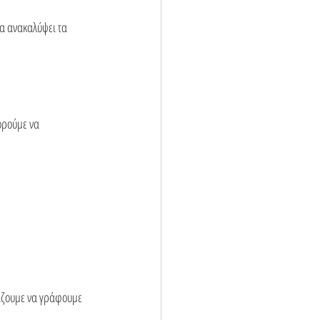
α ανακαλύψει τα 
ορούμε να 
ίζουμε να γράφουμε 