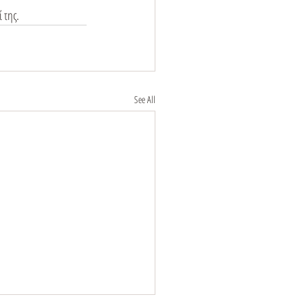
 της.
See All