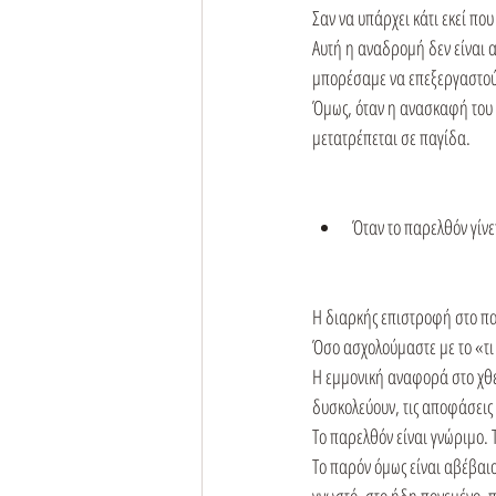
Σαν να υπάρχει κάτι εκεί πο
Αυτή η αναδρομή δεν είναι 
μπορέσαμε να επεξεργαστο
Όμως, όταν η ανασκαφή του π
μετατρέπεται σε παγίδα.
Όταν το παρελθόν γίνε
Η διαρκής επιστροφή στο πα
Όσο ασχολούμαστε με το «τι 
Η εμμονική αναφορά στο χθε
δυσκολεύουν, τις αποφάσεις
Το παρελθόν είναι γνώριμο. 
Το παρόν όμως είναι αβέβαιο