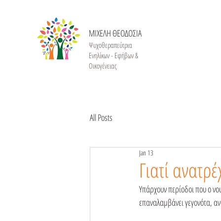
ΜΙΧΕΛΗ ΘΕΟΔΟΣΙΑ
Ψυχοθεραπεύτρια
Ενηλίκων - Εφήβων &
Οικογένειας
All Posts
Jan 13
Γιατί ανατρ
Υπάρχουν περίοδοι που ο νο
επαναλαμβάνει γεγονότα, αν