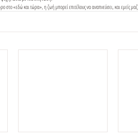
ρο στο «εδώ και τώρα», η ζωή μπορεί επιτέλους να αναπνεύσει, και εμείς μαζί