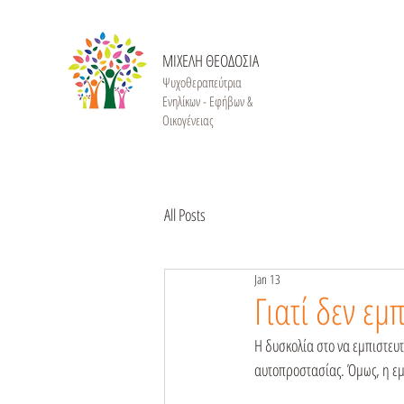
ΜΙΧΕΛΗ ΘΕΟΔΟΣΙΑ
Ψυχοθεραπεύτρια
Ενηλίκων - Εφήβων &
Οικογένειας
All Posts
Jan 13
Γιατί δεν εμ
Η δυσκολία στο να εμπιστευ
αυτοπροστασίας. Όμως, η εμ