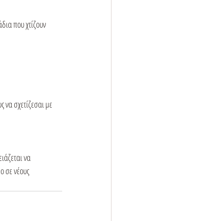
δια που χτίζουν 
ς να σχετίζεσαι με 
ιάζεται να 
ο σε νέους 