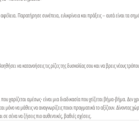
αφέλεια. Παρατήρησε συνέπεια, ειλικρίνεια και πράξεις – αυτά είναι τα σημά
ηθήσει να κατανοήσεις τις ρίζες της δυσκολίας σου και να βρεις νέους τρόπου
ι που χαρίζεται αμέσως∙ είναι μια διαδικασία που χτίζεται βήμα-βήμα. Δεν χρε
ται μόνο να μάθεις να αναγνωρίζεις ποιοι πραγματικά το αξίζουν. Δίνοντας χώρ
 σε σένα να ζήσεις πιο αυθεντικές, βαθιές σχέσεις.