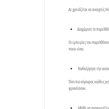
Δε χρειάζεται να ανοιχτείς
Διαχώρισε το παρελθό
Οι εμπειρίες του παρελθόντο
ποιοι είναι.
 Καλλιέργησε την αυτ
Όσο πιο σίγουρος νιώθεις γι
φροντίσουν.
 Μάθε να αναγνωρίζει