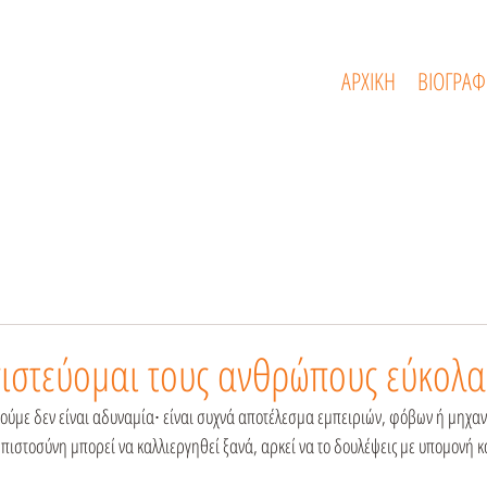
ΑΡΧΙΚΗ
ΒΙΟΓΡΑΦ
πιστεύομαι τους ανθρώπους εύκολα
τούμε δεν είναι αδυναμία∙ είναι συχνά αποτέλεσμα εμπειριών, φόβων ή μηχα
πιστοσύνη μπορεί να καλλιεργηθεί ξανά, αρκεί να το δουλέψεις με υπομονή κ