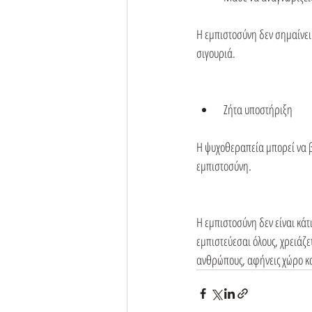
Η εμπιστοσύνη δεν σημαίνει 
σιγουριά.
 Ζήτα υποστήριξη
Η ψυχοθεραπεία μπορεί να βο
εμπιστοσύνη.
Η εμπιστοσύνη δεν είναι κάτ
εμπιστεύεσαι όλους, χρειάζε
ανθρώπους, αφήνεις χώρο και