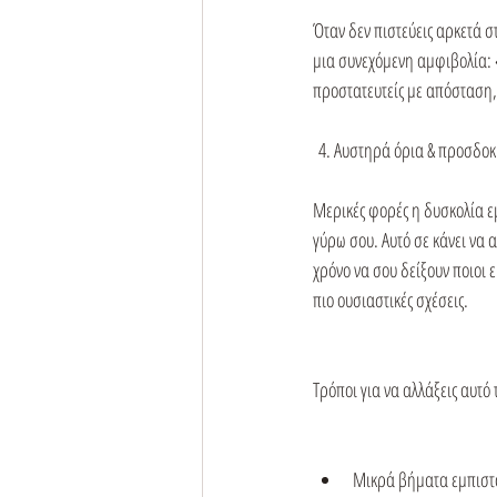
Όταν δεν πιστεύεις αρκετά στ
μια συνεχόμενη αμφιβολία: «α
προστατευτείς με απόσταση,
 4. Αυστηρά όρια & προσδοκ
Μερικές φορές η δυσκολία ε
γύρω σου. Αυτό σε κάνει να α
χρόνο να σου δείξουν ποιοι ε
πιο ουσιαστικές σχέσεις.
Τρόποι για να αλλάξεις αυτό 
Μικρά βήματα εμπιστ