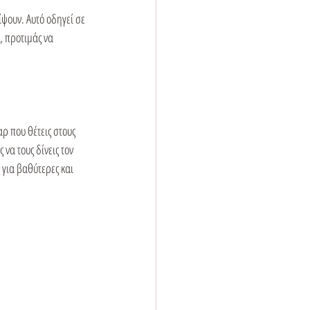
ίψουν. Αυτό οδηγεί σε 
, προτιμάς να 
ρ που θέτεις στους 
να τους δίνεις τον 
 για βαθύτερες και 