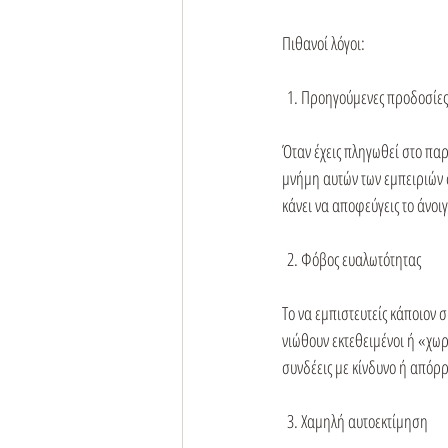
Πιθανοί λόγοι:
 1. Προηγούμενες προδοσίες
Όταν έχεις πληγωθεί στο παρ
μνήμη αυτών των εμπειριών σ
κάνει να αποφεύγεις το άνοιγ
 2. Φόβος ευαλωτότητας
Το να εμπιστευτείς κάποιον ση
νιώθουν εκτεθειμένοι ή «χωρί
συνδέεις με κίνδυνο ή απόρρ
 3. Χαμηλή αυτοεκτίμηση