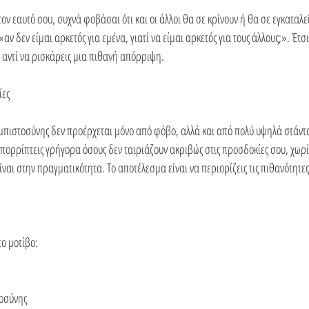
ον εαυτό σου, συχνά φοβάσαι ότι και οι άλλοι θα σε κρίνουν ή θα σε εγκαταλε
ν δεν είμαι αρκετός για εμένα, γιατί να είμαι αρκετός για τους άλλους;». Έτσι
 αντί να ρισκάρεις μια πιθανή απόρριψη.
ίες
μπιστοσύνης δεν προέρχεται μόνο από φόβο, αλλά και από πολύ υψηλά στάντα
πορρίπτεις γρήγορα όσους δεν ταιριάζουν ακριβώς στις προσδοκίες σου, χωρίς 
ίναι στην πραγματικότητα. Το αποτέλεσμα είναι να περιορίζεις τις πιθανότητες
το μοτίβο:
οσύνης