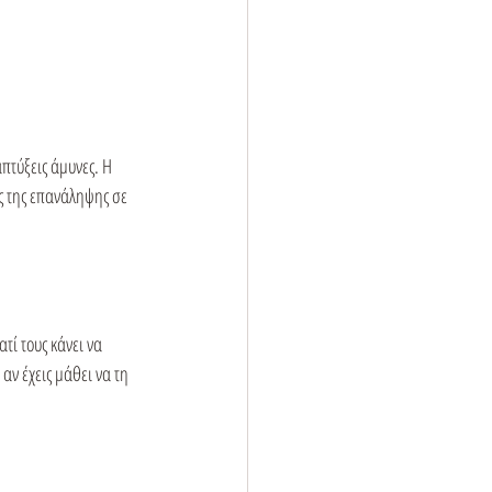
πτύξεις άμυνες. Η 
ς της επανάληψης σε 
τί τους κάνει να 
αν έχεις μάθει να τη 