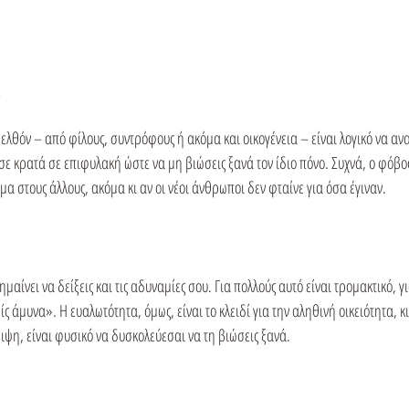
ελθόν – από φίλους, συντρόφους ή ακόμα και οικογένεια – είναι λογικό να ανα
ε κρατά σε επιφυλακή ώστε να μη βιώσεις ξανά τον ίδιο πόνο. Συχνά, ο φόβο
μα στους άλλους, ακόμα κι αν οι νέοι άνθρωποι δεν φταίνε για όσα έγιναν.
μαίνει να δείξεις και τις αδυναμίες σου. Για πολλούς αυτό είναι τρομακτικό, για
ς άμυνα». Η ευαλωτότητα, όμως, είναι το κλειδί για την αληθινή οικειότητα, κι 
ιψη, είναι φυσικό να δυσκολεύεσαι να τη βιώσεις ξανά.