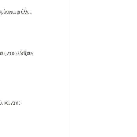
ίνονται οι άλλοι.
ους να σου δείξουν 
ν και να σε 