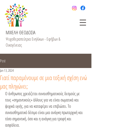
ΜΙΧΕΛΗ ΘΕΟΔΟΣΙΑ
Ψυχοθεραπεύτρια Ενηλίκων - Εφήβων &
Οικογένειας
Post
Jan 13, 2024
Γιατί παραμένουμε σε μια τοξική σχέση ενώ
μας πληγώνει;
Ο άνθρωπος χρειάζεται συναισθηματικούς δεσμούς με 
τους «σημαντικούς» άλλους για να είναι σωματικά και 
ψυχικά υγιής, για να καταφέρει να επιβιώσει. Το 
συναισθηματικό δέσιμο είναι μια ανάγκη πρωταρχική και 
τόσο σημαντική, όσο και η ανάγκη για τροφή και 
ασφάλεια.
