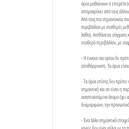
όρια μαθαίνουν τι επιτρέπεται
απομακρύνει από τους άλλους
Από τους πιο σημαντικούς πα
περιβάλλον με σταθερές μεθό
λάθος. Αισθάνεται σύγχυση κ
σταθερό περιβάλλον, με σαφ
- Η έννοια του ορίου δε πρέπ
αποθάρρυνση. Τα όρια είναι 
- Τα όρια επίσης δεν πρέπε
σημαντική και αν είναι η π
αναπτυσσόμενο άτομο έχει α
διαμορφώνει την προσωπικότη
- Ένα άλλο σημαντικό στοιχεί
γονείς δεν είναι φίλοι με τα 