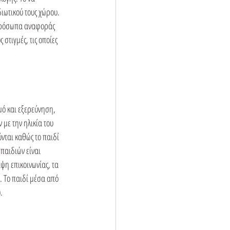
ιωτικού τους χώρου. 
ν πρόσωπα αναφοράς 
 στιγμές, τις οποίες 
ό και εξερεύνηση, 
με την ηλικία του 
νται καθώς το παιδί 
παιδιών είναι 
ψη επικοινωνίας, τα 
. Το παιδί μέσα από 

