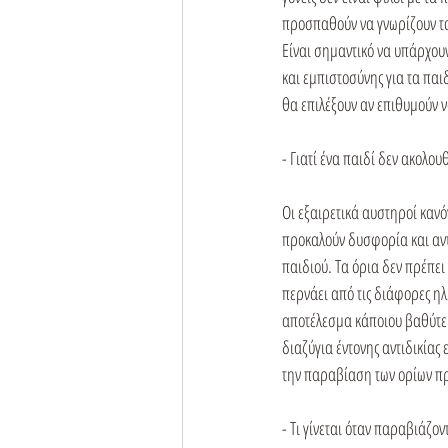
προσπαθούν να γνωρίζουν τα 
Είναι σημαντικό να υπάρχουν
και εμπιστοσύνης για τα παιδ
θα επιλέξουν αν επιθυμούν να
- Γιατί ένα παιδί δεν ακολουθ
Οι εξαιρετικά αυστηροί καν
προκαλούν δυσφορία και αντι
παιδιού. Τα όρια δεν πρέπει
περνάει από τις διάφορες ηλ
αποτέλεσμα κάποιου βαθύτερο
διαζύγια έντονης αντιδικίας
την παραβίαση των ορίων προ
- Τι γίνεται όταν παραβιάζον