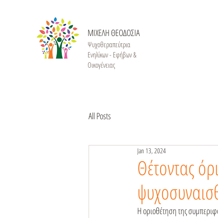
ΜΙΧΕΛΗ ΘΕΟΔΟΣΙΑ
Ψυχοθεραπεύτρια
Ενηλίκων - Εφήβων &
Οικογένειας
All Posts
Jan 13, 2024
Θέτοντας όρ
ψυχοσυναισθ
Η οριοθέτηση της συμπεριφο