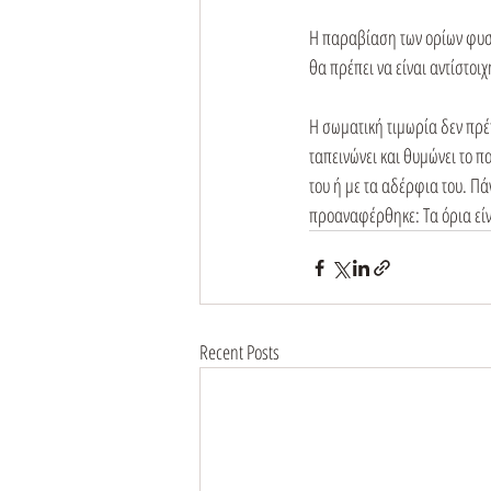
Η παραβίαση των ορίων φυσι
θα πρέπει να είναι αντίστοιχ
Η σωματική τιμωρία δεν πρέπ
ταπεινώνει και θυμώνει το πα
του ή με τα αδέρφια του. Π
προαναφέρθηκε: Τα όρια εί
Recent Posts