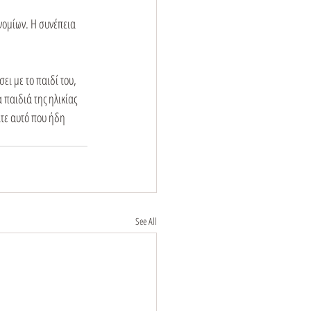
νομίων. Η συνέπεια 
ι με το παιδί του, 
 παιδιά της ηλικίας 
τε αυτό που ήδη 
See All