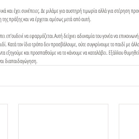
κά και έχει συνέπειες. Δε μιλάμε για αυστηρή τιμωρία αλλά για στέρηση προ
η της πράξης και να έρχεται αμέσως μετά από αυτή.

ει επ’ουδενί να εφαρμόζεται.Αυτή δείχνει αδυναμία του γονέα να επικοινωνήσε
ιδί. Κατά τον ίδιο τρόπο δεν προσβάλουμε, ούτε συγκρίνουμε το παιδί με άλλα
άντα εξηγούμε και προσπαθούμε να το κάνουμε να καταλάβει. Εξάλλου θυμηθεί
ναι διαπαιδαγώγηση.