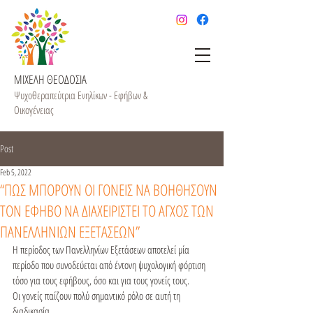
ΜΙΧΕΛΗ ΘΕΟΔΟΣΙΑ
Ψυχοθεραπεύτρια Ενηλίκων - Εφήβων &
Οικογένειας
Post
Feb 5, 2022
“ΠΩΣ ΜΠΟΡΟΥΝ ΟΙ ΓΟΝΕΙΣ ΝΑ ΒΟΗΘΗΣΟΥΝ
ΤΟΝ ΕΦΗΒΟ ΝΑ ΔΙΑΧΕΙΡΙΣΤΕΙ ΤΟ ΑΓΧΟΣ ΤΩΝ
ΠΑΝΕΛΛΗΝΙΩΝ ΕΞΕΤΑΣΕΩΝ”
Η περίοδος των Πανελληνίων Εξετάσεων αποτελεί μία 
περίοδο που συνοδεύεται από έντονη ψυχολογική φόρτιση 
τόσο για τους εφήβους, όσο και για τους γονείς τους.

Οι γονείς παίζουν πολύ σημαντικό ρόλο σε αυτή τη 
διαδικασία.
