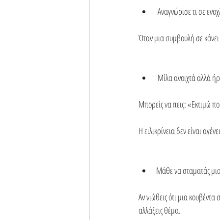
 Αναγνώρισε τι σε ενοχ
Όταν μια συμβουλή σε κάνει 
 Μίλα ανοιχτά αλλά ή
Μπορείς να πεις: «Εκτιμώ πο
Η ειλικρίνεια δεν είναι αγέ
Μάθε να σταματάς μια
Αν νιώθεις ότι μια κουβέντα 
αλλάξεις θέμα.