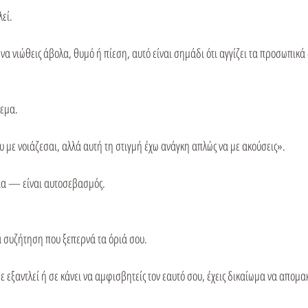
λεί.
να νιώθεις άβολα, θυμό ή πίεση, αυτό είναι σημάδι ότι αγγίζει τα προσωπικά
ρεμα.
υ με νοιάζεσαι, αλλά αυτή τη στιγμή έχω ανάγκη απλώς να με ακούσεις».
νεια — είναι αυτοσεβασμός.
 συζήτηση που ξεπερνά τα όριά σου.
σε εξαντλεί ή σε κάνει να αμφισβητείς τον εαυτό σου, έχεις δικαίωμα να απομα