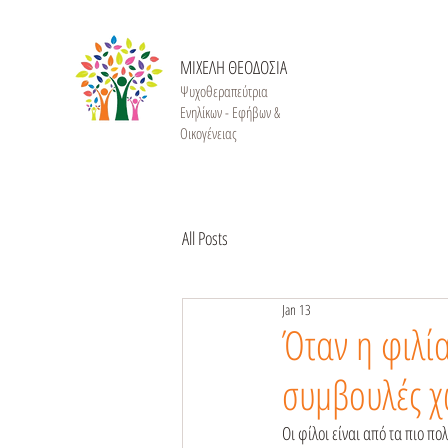
ΜΙΧΕΛΗ ΘΕΟΔΟΣΙΑ
Ψυχοθεραπεύτρια
Ενηλίκων - Εφήβων &
Οικογένειας
All Posts
Jan 13
Όταν η φιλία
συμβουλές χω
Οι φίλοι είναι από τα πιο πο