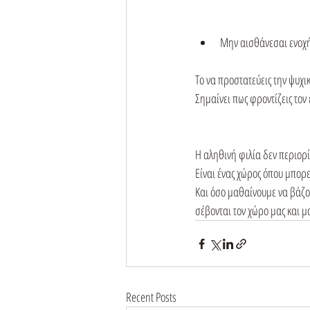
Μην αισθάνεσαι ενοχή 
Το να προστατεύεις την ψυχι
Σημαίνει πως φροντίζεις τον
Η αληθινή φιλία δεν περιορίζ
Είναι ένας χώρος όπου μπορε
Και όσο μαθαίνουμε να βάζο
σέβονται τον χώρο μας και 
Recent Posts