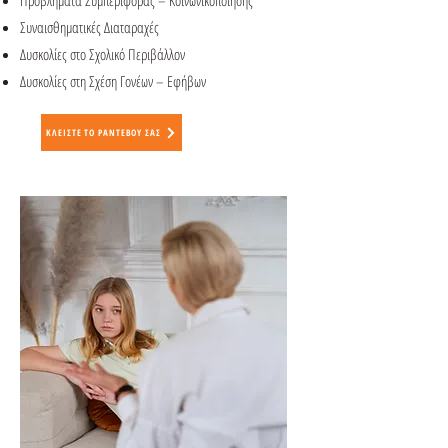
Προβλήματα Συμπεριφοράς – Κοινωνικοποίησης
Συναισθηματικές Διαταραχές
Δυσκολίες στο Σχολικό Περιβάλλον
Δυσκολίες στη Σχέση Γονέων – Εφήβων
ΚΛΕΙΣΤΕ ΤΟ ΡΑΝΤΕΒΟΥ ΣΑΣ