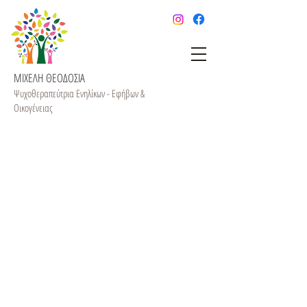
ΜΙΧΕΛΗ ΘΕΟΔΟΣΙΑ
Ψυχοθεραπεύτρια Ενηλίκων - Εφήβων &
Οικογένειας
ΜΙΧΕΛΗ ΘΕΟΔΟΣΙΑ
Ψυχοθεραπεύτρια Ενηλίκων - Εφήβων &
Οικογένειας