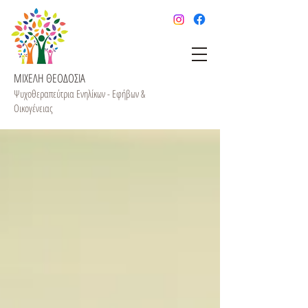
ΜΙΧΕΛΗ ΘΕΟΔΟΣΙΑ
Ψυχοθεραπεύτρια Ενηλίκων - Εφήβων &
Οικογένειας